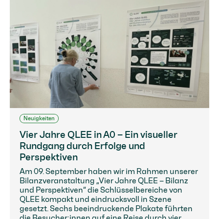
Neuigkeiten
Vier Jahre QLEE in A0 – Ein visueller
Rundgang durch Erfolge und
Perspektiven
Am 09. September haben wir im Rahmen unserer
Bilanzveranstaltung „Vier Jahre QLEE – Bilanz
und Perspektiven“ die Schlüsselbereiche von
QLEE kompakt und eindrucksvoll in Szene
gesetzt. Sechs beeindruckende Plakate führten
die Besucher:innen auf eine Reise durch vier