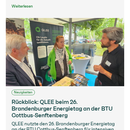
Weiterlesen
Neuigkeiten
Rückblick: QLEE beim 26.
Brandenburger Energietag an der BTU
Cottbus‑Senftenberg
QLEE nutzte den 26. Brandenburger Energietag
an der BTU Cottbus‑Senftenberg für intensiven