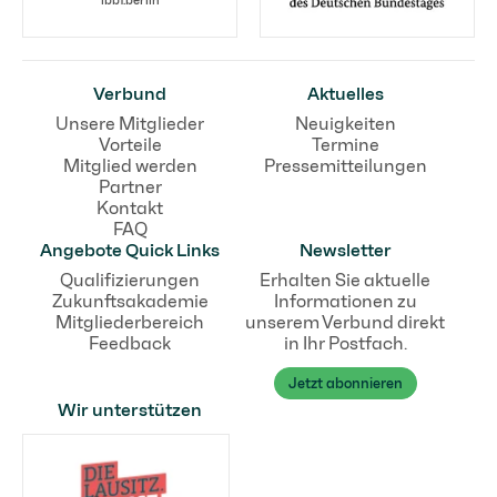
ibbf.berlin
Verbund
Aktuelles
Unsere Mitglieder
Neuigkeiten
Vorteile
Termine
Mitglied werden
Pressemitteilungen
Partner
Kontakt
FAQ
Angebote Quick Links
Newsletter
Qualifizierungen
Erhalten Sie aktuelle
Zukunftsakademie
Informationen zu
Mitgliederbereich
unserem Verbund direkt
Feedback
in Ihr Postfach.
Jetzt abonnieren
Wir unterstützen