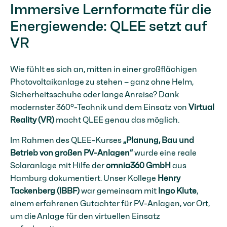
Immersive Lernformate für die
Energiewende: QLEE setzt auf
VR
Wie fühlt es sich an, mitten in einer großflächigen
Photovoltaikanlage zu stehen – ganz ohne Helm,
Sicherheitsschuhe oder lange Anreise? Dank
modernster 360°-Technik und dem Einsatz von
Virtual
Reality (VR)
macht QLEE genau das möglich.
Im Rahmen des QLEE-Kurses
„Planung, Bau und
Betrieb von großen PV-Anlagen“
wurde eine reale
Solaranlage mit Hilfe der
omnia360 GmbH
aus
Hamburg dokumentiert. Unser Kollege
Henry
Tackenberg (IBBF)
war gemeinsam mit
Ingo Klute
,
einem erfahrenen Gutachter für PV-Anlagen, vor Ort,
um die Anlage für den virtuellen Einsatz