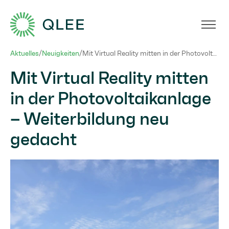
PV_Großanlagen
Aktuelles
/
Neuigkeiten
/
Mit Virtual Reality mitten in der Photovoltaikanlage – Weiterbildung neu gedacht
Mit Virtual Reality mitten
in der Photovoltaikanlage
– Weiterbildung neu
gedacht