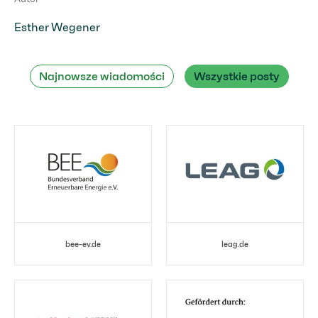
Esther Wegener
Najnowsze wiadomości
Wszystkie posty
bee-ev.de
leag.de