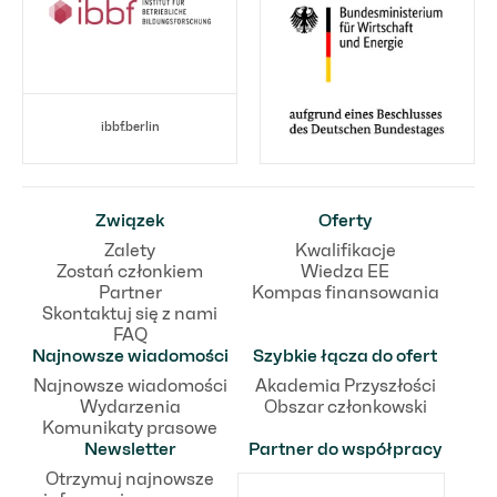
ibbf.berlin
Związek
Oferty
Zalety
Kwalifikacje
Zostań członkiem
Wiedza EE
Partner
Kompas finansowania
Skontaktuj się z nami
FAQ
Najnowsze wiadomości
Szybkie łącza do ofert
Najnowsze wiadomości
Akademia Przyszłości
Wydarzenia
Obszar członkowski
Komunikaty prasowe
Newsletter
Partner do współpracy
Otrzymuj najnowsze