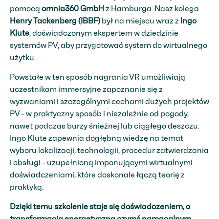
pomocą
omnia360 GmbH
z Hamburga. Nasz kolega
Henry Tackenberg (IBBF)
był na miejscu wraz z
Ingo
Klute
, doświadczonym ekspertem w dziedzinie
systemów PV, aby przygotować system do wirtualnego
użytku.
Powstałe w ten sposób nagrania VR umożliwiają
uczestnikom immersyjne zapoznanie się z
wyzwaniami i szczególnymi cechami dużych projektów
PV - w praktyczny sposób i niezależnie od pogody,
nawet podczas burzy śnieżnej lub ciągłego deszczu.
Ingo Klute zapewnia dogłębną wiedzę na temat
wyboru lokalizacji, technologii, procedur zatwierdzania
i obsługi - uzupełnioną imponującymi wirtualnymi
doświadczeniami, które doskonale łączą teorię z
praktyką.
Dzięki temu szkolenie staje się doświadczeniem, a
transformacja energetyczna czymś namacalnym.