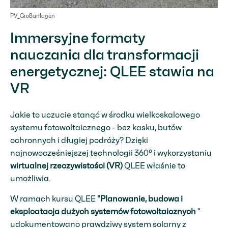
PV_Großanlagen
Immersyjne formaty
nauczania dla transformacji
energetycznej: QLEE stawia na
VR
Jakie to uczucie stanąć w środku wielkoskalowego
systemu fotowoltaicznego - bez kasku, butów
ochronnych i długiej podróży? Dzięki
najnowocześniejszej technologii 360° i wykorzystaniu
wirtualnej rzeczywistości (VR)
QLEE właśnie to
umożliwia.
W ramach kursu QLEE
"Planowanie, budowa i
eksploatacja dużych systemów fotowoltaicznych
"
udokumentowano prawdziwy system solarny z