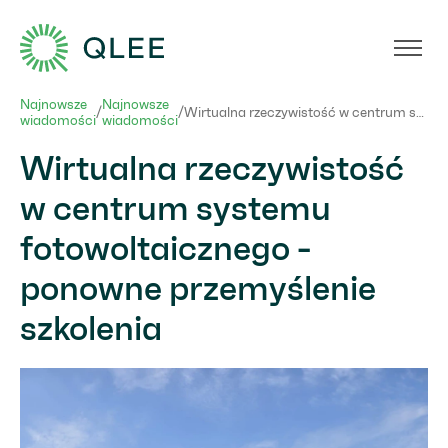
PV_Großanlagen
Najnowsze
Najnowsze
/
/
Wirtualna rzeczywistość w centrum systemu fotowoltaicznego - ponowne przemyślenie szkolenia
wiadomości
wiadomości
Wirtualna rzeczywistość
w centrum systemu
fotowoltaicznego -
ponowne przemyślenie
szkolenia