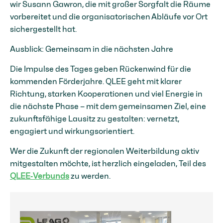
wir Susann Gawron, die mit großer Sorgfalt die Räume
vorbereitet und die organisatorischen Abläufe vor Ort
sichergestellt hat.
Ausblick: Gemeinsam in die nächsten Jahre
Die Impulse des Tages geben Rückenwind für die
kommenden Förderjahre. QLEE geht mit klarer
Richtung, starken Kooperationen und viel Energie in
die nächste Phase – mit dem gemeinsamen Ziel, eine
zukunftsfähige Lausitz zu gestalten: vernetzt,
engagiert und wirkungsorientiert.
Wer die Zukunft der regionalen Weiterbildung aktiv
mitgestalten möchte, ist herzlich eingeladen, Teil des
QLEE‑Verbunds
zu werden.
Verbundtreffen 2026 © QLEE | Klara Jaeger
© QLEE
20260519_124931