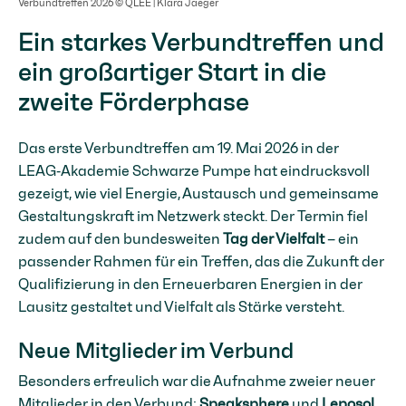
Verbundtreffen 2026 © QLEE | Klara Jaeger
Ein starkes Verbundtreffen und
ein großartiger Start in die
zweite Förderphase
Das erste Verbundtreffen am 19. Mai 2026 in der
LEAG‑Akademie Schwarze Pumpe hat eindrucksvoll
gezeigt, wie viel Energie, Austausch und gemeinsame
Gestaltungskraft im Netzwerk steckt. Der Termin fiel
zudem auf den bundesweiten
Tag der Vielfalt
– ein
passender Rahmen für ein Treffen, das die Zukunft der
Qualifizierung in den Erneuerbaren Energien in der
Lausitz gestaltet und Vielfalt als Stärke versteht.
Neue Mitglieder im Verbund
Besonders erfreulich war die Aufnahme zweier neuer
Mitglieder in den Verbund:
Speaksphere
und
Leposol
.