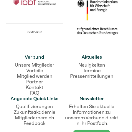
ibbf.berlin
Verbund
Aktuelles
Unsere Mitglieder
Neuigkeiten
Vorteile
Termine
Mitglied werden
Pressemitteilungen
Partner
Kontakt
FAQ
Angebote Quick Links
Newsletter
Qualifizierungen
Erhalten Sie aktuelle
Zukunftsakademie
Informationen zu
Mitgliederbereich
unserem Verbund direkt
Feedback
in Ihr Postfach.