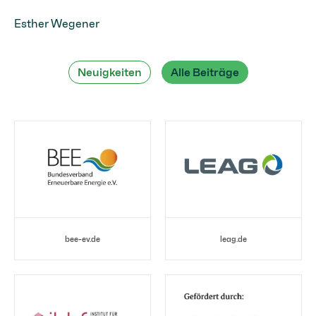
Esther Wegener
Neuigkeiten
Alle Beiträge
bee-ev.de
leag.de