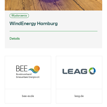
Wydarzenia
WindEnergy Hamburg
Details
bee-ev.de
leag.de