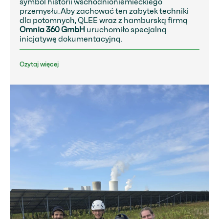
symbol historii wschodnioniemieckiego
przemysłu. Aby zachować ten zabytek techniki
dla potomnych, QLEE wraz z hamburską firmą
Omnia 360 GmbH
uruchomiło specjalną
inicjatywę dokumentacyjną.
Czytaj więcej