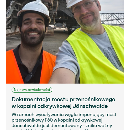
Najnowsze wiadomości
Dokumentacja mostu przenośnikowego
w kopalni odkrywkowej Jänschwalde
W ramach wycofywania węgla imponujący most
przenośnikowy F60 w kopalni odkrywkowej
Jänschwalde jest demontowany - znika ważny