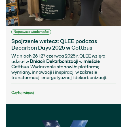
Najnowsze wiadomości
Spojrzenie wstecz: QLEE podczas
Decarbon Days 2025 w Cottbus
W dniach 26 i 27 czerwca 2025 r. QLEE wzięło
udział w
Dniach Dekarbonizacji
w
mieście
Cottbus
. Wydarzenie stanowiło platformę
wymiany, innowacji i inspiracji w zakresie
transformacji energetycznej i dekarbonizacji.
Czytaj więcej