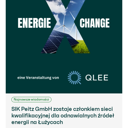
Najnowsze wiadomości
SIK Peitz GmbH zostaje członkiem sieci
kwalifikacyjnej dla odnawialnych źródeł
energii na Łużycach