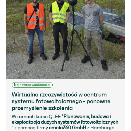
Najnowsze wiadomości
Wirtualna rzeczywistość w centrum
systemu fotowoltaicznego - ponowne
przemyślenie szkolenia
W ramach kursu QLEE
"Planowanie, budowa i
eksploatacja dużych systemów fotowoltaicznych
" z pomocą firmy
omnia360 GmbH
z Hamburga