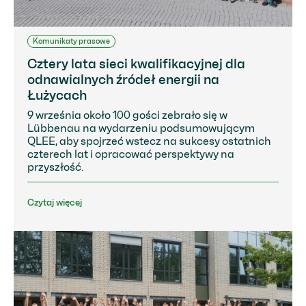
Komunikaty prasowe
Cztery lata sieci kwalifikacyjnej dla
odnawialnych źródeł energii na
Łużycach
9 września około 100 gości zebrało się w
Lübbenau na wydarzeniu podsumowującym
QLEE, aby spojrzeć wstecz na sukcesy ostatnich
czterech lat i opracować perspektywy na
przyszłość.
Czytaj więcej