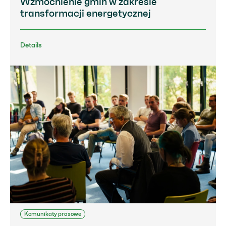
Wzmocnienie gmin w zakresie
transformacji energetycznej
Details
Komunikaty prasowe