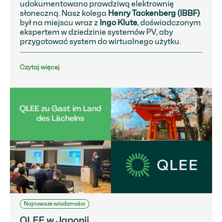
udokumentowano prawdziwą elektrownię
słoneczną. Nasz kolega
Henry Tackenberg (IBBF)
był na miejscu wraz z
Ingo Klute
, doświadczonym
ekspertem w dziedzinie systemów PV, aby
przygotować system do wirtualnego użytku.
Czytaj więcej
Najnowsze wiadomości
QLEE w Japonii