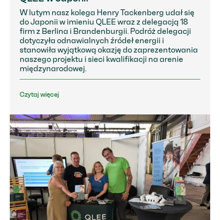
W lutym nasz kolega Henry Tackenberg udał się
do Japonii w imieniu QLEE wraz z delegacją 18
firm z Berlina i Brandenburgii. Podróż delegacji
dotyczyła odnawialnych źródeł energii i
stanowiła wyjątkową okazję do zaprezentowania
naszego projektu i sieci kwalifikacji na arenie
międzynarodowej.
Czytaj więcej