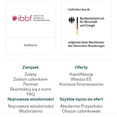
ibbf.berlin
Związek
Oferty
Zalety
Kwalifikacje
Zostań członkiem
Wiedza EE
Partner
Kompas finansowania
Skontaktuj się z nami
FAQ
Najnowsze wiadomości
Szybkie łącza do ofert
Najnowsze wiadomości
Akademia Przyszłości
Wydarzenia
Obszar członkowski
Komunikaty prasowe