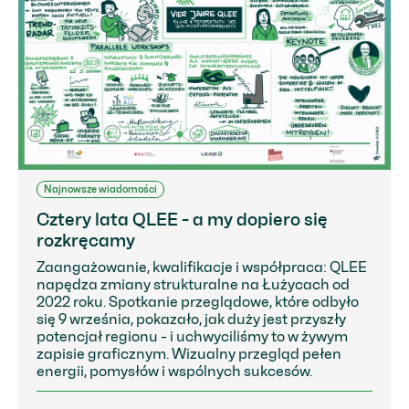
Najnowsze wiadomości
Cztery lata QLEE - a my dopiero się
rozkręcamy
Zaangażowanie, kwalifikacje i współpraca: QLEE
napędza zmiany strukturalne na Łużycach od
2022 roku. Spotkanie przeglądowe, które odbyło
się 9 września, pokazało, jak duży jest przyszły
potencjał regionu - i uchwyciliśmy to w żywym
zapisie graficznym. Wizualny przegląd pełen
energii, pomysłów i wspólnych sukcesów.