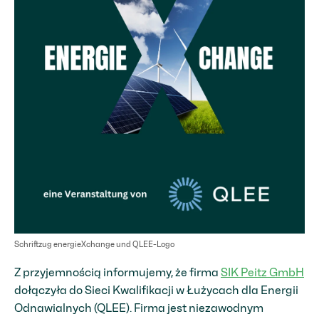
Schriftzug energieXchange und QLEE-Logo
Z przyjemnością informujemy, że firma
SIK Peitz GmbH
dołączyła do Sieci Kwalifikacji w Łużycach dla Energii
Odnawialnych (QLEE). Firma jest niezawodnym