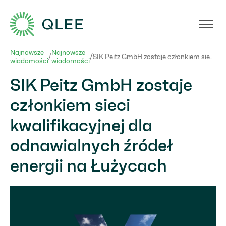
Najnowsze
Najnowsze
/
/
SIK Peitz GmbH zostaje członkiem sieci kwalifikacyjnej dla odnawialnych źródeł energii na Łużycach
wiadomości
wiadomości
SIK Peitz GmbH zostaje
członkiem sieci
kwalifikacyjnej dla
odnawialnych źródeł
energii na Łużycach