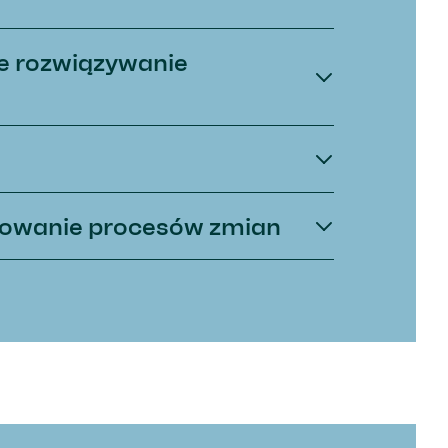
ne rozwiązywanie
łtowanie procesów zmian