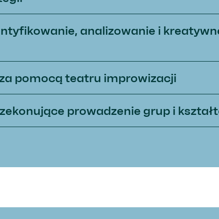
ntyfikowanie, analizowanie i kreatyw
 za pomocą teatru improwizacji
rzekonujące prowadzenie grup i kszta