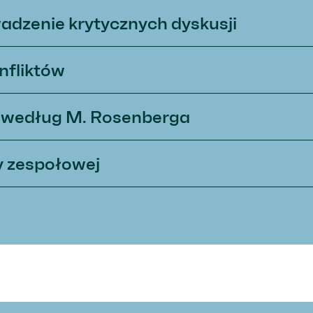
adzenie krytycznych dyskusji
nfliktów
 według M. Rosenberga
y zespołowej