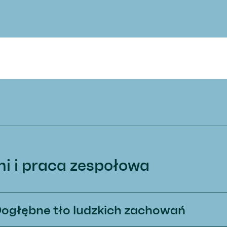
mi i praca zespołowa
Dogłębne tło ludzkich zachowań