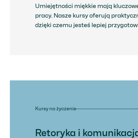
Umiejętności miękkie mają kluczow
pracy. Nasze kursy oferują praktycz
dzięki czemu jesteś lepiej przygot
Kursy na życzenie
Retoryka i komunikacj