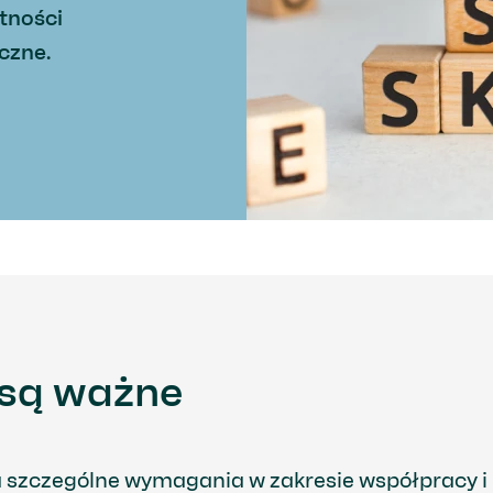
tności
czne.
 są ważne
 szczególne wymagania w zakresie współpracy i 