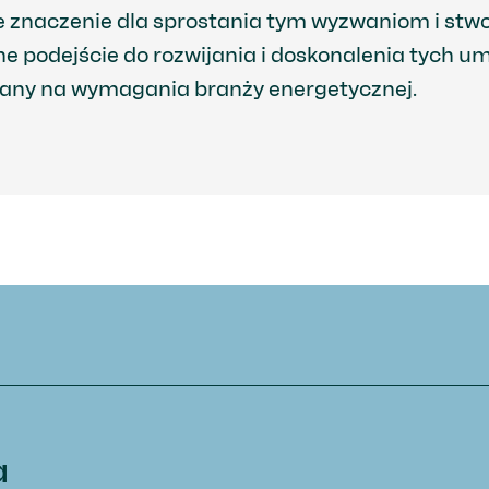
e znaczenie dla sprostania tym wyzwaniom i stw
ne podejście do rozwijania i doskonalenia tych u
owany na wymagania branży energetycznej.
a