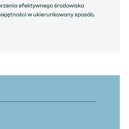
orzenia efektywnego środowiska
miejętności w ukierunkowany sposób,