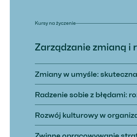
Kursy na życzenie
Zarządzanie zmianą i 
Zmiany w umyśle: skuteczn
Radzenie sobie z błędami: ro
Rozwój kulturowy w organiz
Zwinne opracowywanie strat