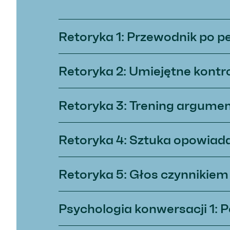
Retoryka 1: Przewodnik po p
Retoryka 2: Umiejętne kont
Retoryka 3: Trening argument
Retoryka 4: Sztuka opowiadan
Retoryka 5: Głos czynnikie
Psychologia konwersacji 1: 