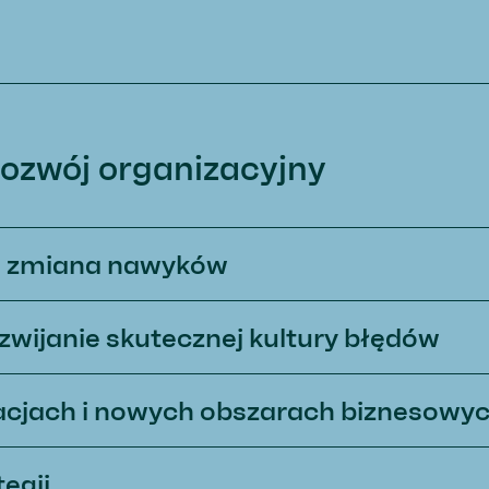
rozwój organizacyjny
a zmiana nawyków
zwijanie skutecznej kultury błędów
acjach i nowych obszarach biznesowych
egii