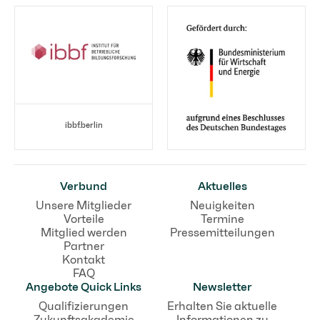
ibbf.berlin
Verbund
Aktuelles
Unsere Mitglieder
Neuigkeiten
Vorteile
Termine
Mitglied werden
Pressemitteilungen
Partner
Kontakt
FAQ
Angebote Quick Links
Newsletter
Qualifizierungen
Erhalten Sie aktuelle
Zukunftsakademie
Informationen zu