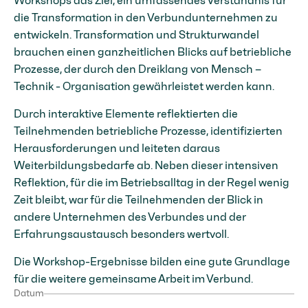
Workshops das Ziel, ein umfassendes Verständnis für
die Transformation in den Verbundunternehmen zu
entwickeln. Transformation und Strukturwandel
brauchen einen ganzheitlichen Blicks auf betriebliche
Prozesse, der durch den Dreiklang von Mensch –
Technik - Organisation gewährleistet werden kann.
Durch interaktive Elemente reflektierten die
Teilnehmenden betriebliche Prozesse, identifizierten
Herausforderungen und leiteten daraus
Weiterbildungsbedarfe ab. Neben dieser intensiven
Reflektion, für die im Betriebsalltag in der Regel wenig
Zeit bleibt, war für die Teilnehmenden der Blick in
andere Unternehmen des Verbundes und der
Erfahrungsaustausch besonders wertvoll.
Die Workshop-Ergebnisse bilden eine gute Grundlage
für die weitere gemeinsame Arbeit im Verbund.
Datum