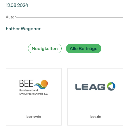
12.08.2024
Autor
Esther Wegener
Neuigkeiten
Alle Beiträge
bee-ev.de
leag.de