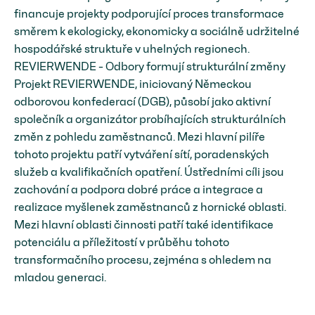
financuje projekty podporující proces transformace
směrem k ekologicky, ekonomicky a sociálně udržitelné
hospodářské struktuře v uhelných regionech.
REVIERWENDE - Odbory formují strukturální změny
Projekt REVIERWENDE, iniciovaný Německou
odborovou konfederací (DGB), působí jako aktivní
společník a organizátor probíhajících strukturálních
změn z pohledu zaměstnanců. Mezi hlavní pilíře
tohoto projektu patří vytváření sítí, poradenských
služeb a kvalifikačních opatření. Ústředními cíli jsou
zachování a podpora dobré práce a integrace a
realizace myšlenek zaměstnanců z hornické oblasti.
Mezi hlavní oblasti činnosti patří také identifikace
potenciálu a příležitostí v průběhu tohoto
transformačního procesu, zejména s ohledem na
mladou generaci.