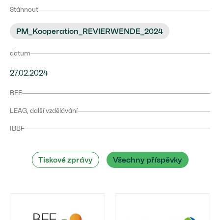
Stáhnout
PM_Kooperation_REVIERWENDE_2024
datum
27.02.2024
BEE
LEAG, další vzdělávání
IBBF
Tiskové zprávy
Všechny příspěvky