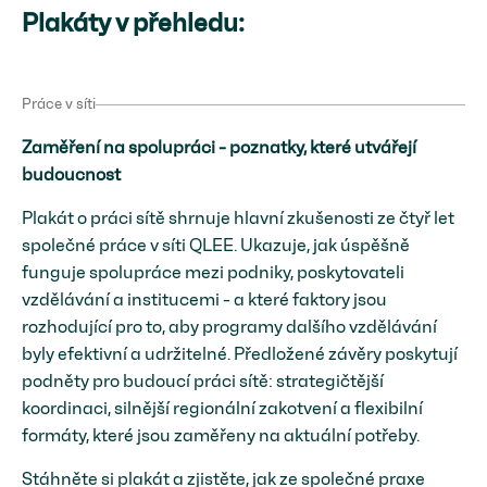
Plakáty v přehledu:
Práce v síti
Zaměření na spolupráci - poznatky, které utvářejí
budoucnost
Plakát o práci sítě shrnuje hlavní zkušenosti ze čtyř let
společné práce v síti QLEE. Ukazuje, jak úspěšně
funguje spolupráce mezi podniky, poskytovateli
vzdělávání a institucemi - a které faktory jsou
rozhodující pro to, aby programy dalšího vzdělávání
byly efektivní a udržitelné. Předložené závěry poskytují
podněty pro budoucí práci sítě: strategičtější
koordinaci, silnější regionální zakotvení a flexibilní
formáty, které jsou zaměřeny na aktuální potřeby.
Stáhněte si plakát a zjistěte, jak ze společné praxe