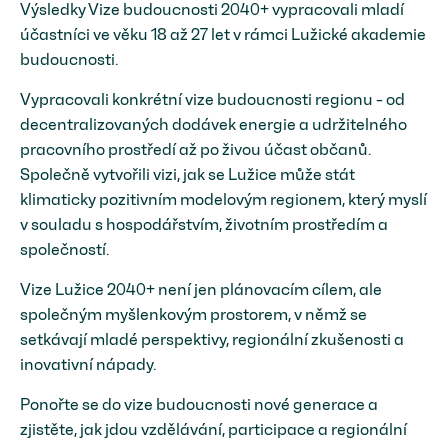
Výsledky Vize budoucnosti 2040+ vypracovali mladí
účastníci ve věku 18 až 27 let v rámci Lužické akademie
budoucnosti.
Vypracovali konkrétní vize budoucnosti regionu - od
decentralizovaných dodávek energie a udržitelného
pracovního prostředí až po živou účast občanů.
Společně vytvořili vizi, jak se Lužice může stát
klimaticky pozitivním modelovým regionem, který myslí
v souladu s hospodářstvím, životním prostředím a
společností.
Vize Lužice 2040+ není jen plánovacím cílem, ale
společným myšlenkovým prostorem, v němž se
setkávají mladé perspektivy, regionální zkušenosti a
inovativní nápady.
Ponořte se do vize budoucnosti nové generace a
zjistěte, jak jdou vzdělávání, participace a regionální