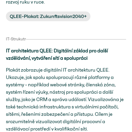
rozvoj ruku v ruce.
QLEE-Plakat: Zukunftsvision2040+
IT-Strukutr
IT architektura QLEE: Digitální základ pro další
vzdělávání, vytváření sítí a spolupráci
Plakát zobrazuje digitální IT architekturu QLEE.
Ukazuje, jak spolu spolupracují různé platformy a
systémy - například webové stránky, členská zóna,
systém řízení výuky, nástroj pro spolupráci a další
služby, jako je CRM a správa událostí. Vizualizována je
také technická infrastruktura s virtuálními počítači,
sítěmi, řešeními zabezpečení a přístupu. Cílem je
srozumitelně vizualizovat digitální pracovní a
vzdělávací prostředí v kvalifikační síti.