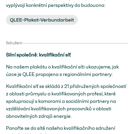
vyplývají konkrétní perspektivy do budoucna:
QLEE-Plakat-Verbundarbeit
Sdružení
Silní společně: kvalifikační síť
Na našem plakátu o kvalifikační síti ukazujeme, jak
úzce je QLEE propojena s regionálními partnery:
Kvalifikační síť se skládá z 21 přidružených společností
z oblasti průmyslu a kvalifikovaných profesí, které
spolupracují s komorami a sociálními partnery na
vzdělávání kvalifikovaných pracovníků v oblasti
obnovitelných zdrojů energie.
Ponořte se do sítě našeho kvalifikačního sdružení