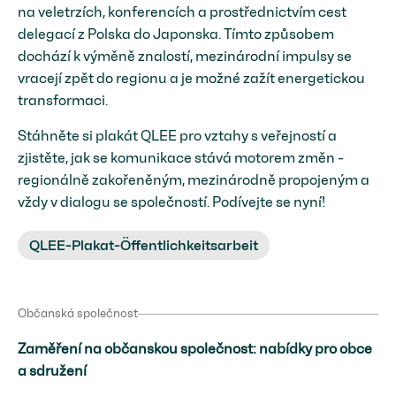
na veletrzích, konferencích a prostřednictvím cest
delegací z Polska do Japonska. Tímto způsobem
dochází k výměně znalostí, mezinárodní impulsy se
vracejí zpět do regionu a je možné zažít energetickou
transformaci.
Stáhněte si plakát QLEE pro vztahy s veřejností a
zjistěte, jak se komunikace stává motorem změn -
regionálně zakořeněným, mezinárodně propojeným a
vždy v dialogu se společností. Podívejte se nyní!
QLEE-Plakat-Öffentlichkeitsarbeit
Občanská společnost
Zaměření na občanskou společnost: nabídky pro obce
a sdružení