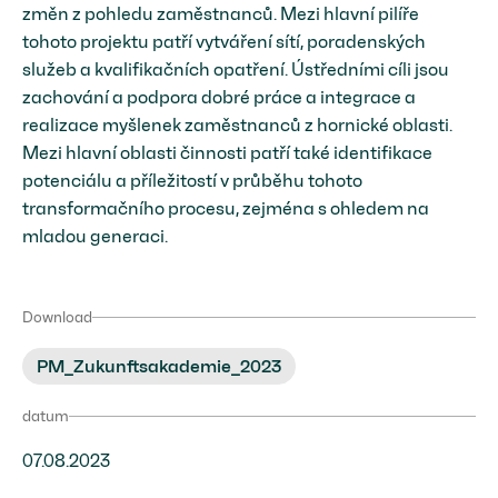
změn z pohledu zaměstnanců. Mezi hlavní pilíře
tohoto projektu patří vytváření sítí, poradenských
služeb a kvalifikačních opatření. Ústředními cíli jsou
zachování a podpora dobré práce a integrace a
realizace myšlenek zaměstnanců z hornické oblasti.
Mezi hlavní oblasti činnosti patří také identifikace
potenciálu a příležitostí v průběhu tohoto
transformačního procesu, zejména s ohledem na
mladou generaci.
Download
PM_Zukunftsakademie_2023
datum
07.08.2023