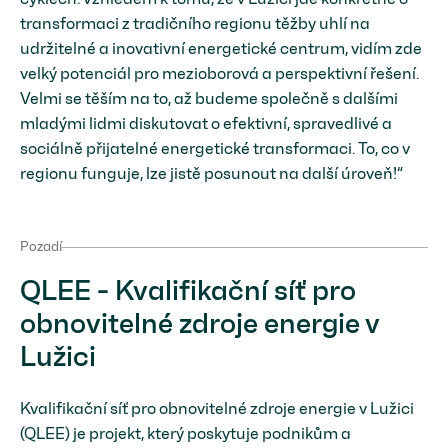
transformaci z tradičního regionu těžby uhlí na
udržitelné a inovativní energetické centrum, vidím zde
velký potenciál pro mezioborová a perspektivní řešení.
Velmi se těším na to, až budeme společně s dalšími
mladými lidmi diskutovat o efektivní, spravedlivé a
sociálně přijatelné energetické transformaci. To, co v
regionu funguje, lze jistě posunout na další úroveň!“
Pozadí
QLEE - Kvalifikační síť pro
obnovitelné zdroje energie v
Lužici
Kvalifikační síť pro obnovitelné zdroje energie v Lužici
(QLEE) je projekt, který poskytuje podnikům a