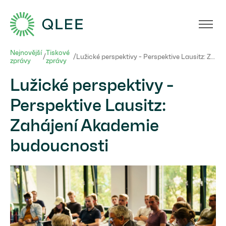
Nejnovější
Tiskové
/
/
Lužické perspektivy - Perspektive Lausitz: Zahájení Akademie budoucnosti
zprávy
zprávy
Lužické perspektivy -
Perspektive Lausitz:
Zahájení Akademie
budoucnosti